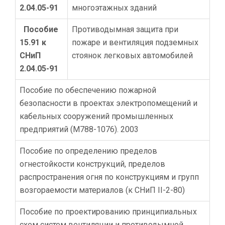
2.04.05-91
многоэтажных зданий
Пособие
Противодымная защита при
15.91 к
пожаре и вентиляция подземных
СНиП
стоянок легковых автомобилей
2.04.05-91
Пособие по обеспечению пожарной
безопасности в проектах электропомещений и
кабельных сооружений промышленных
предприятий (М788-1076). 2003
Пособие по определению пределов
огнестойкости конструкций, пределов
распространения огня по конструкциям и групп
возгораемости материалов (к СНиП II-2-80)
Пособие по проектированию принципиальных
схем систем вентиляции и противодымной