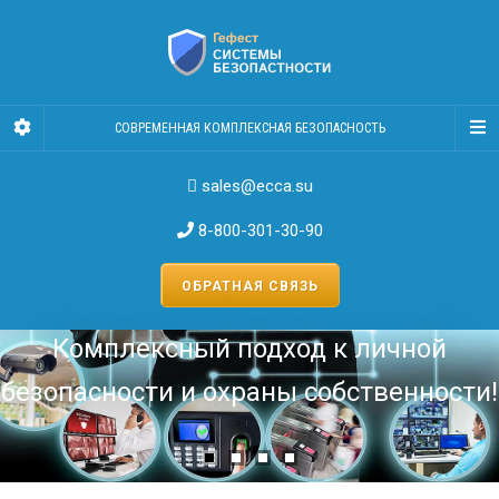
СОВРЕМЕННАЯ КОМПЛЕКСНАЯ БЕЗОПАСНОСТЬ
sales@ecca.su
8-800-301-30-90
ОБРАТНАЯ СВЯЗЬ
Комплексный подход к личной
безопасности и охраны собственности!