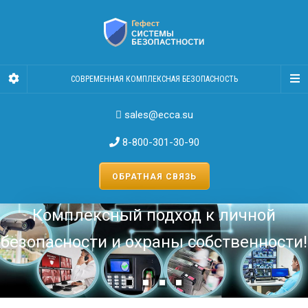
СОВРЕМЕННАЯ КОМПЛЕКСНАЯ БЕЗОПАСНОСТЬ
sales@ecca.su
8-800-301-30-90
ОБРАТНАЯ СВЯЗЬ
Комплексный подход к личной
безопасности и охраны собственности!