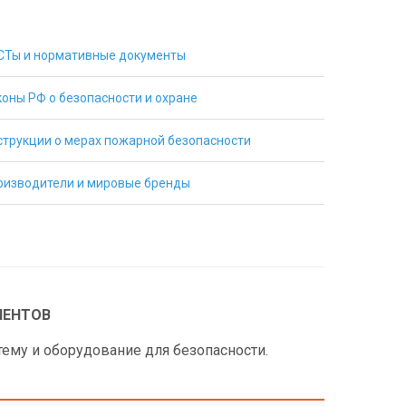
СТы и нормативные документы
коны РФ о безопасности и охране
струкции о мерах пожарной безопасности
оизводители и мировые бренды
ИЕНТОВ
му и оборудование для безопасности.