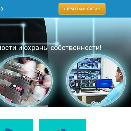
90
ОБРАТНАЯ СВЯЗЬ
ости и охраны собственности!