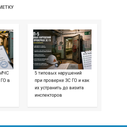
МЕТКУ
 МЧС
5 типовых нарушений
 ГО в
при проверке ЗС ГО и как
их устранить до визита
инспекторов