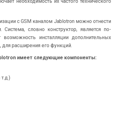
лючает необходимость их частого технического
ации с GSM каналом Jablotron можно отнести
 Система, словно конструктор, является по-
т возможность инсталляции дополнительных
, для расширения его функций.
blotron имеет следующие компоненты:
т.д.)