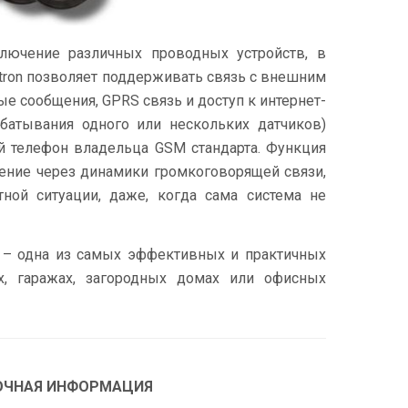
ключение различных проводных устройств, в
tron позволяет поддерживать связь с внешним
е сообщения, GPRS связь и доступ к интернет-
батывания одного или нескольких датчиков)
й телефон владельца GSM стандарта. Функция
ение через динамики громкоговорящей связи,
тной ситуации, даже, когда сама система не
n – одна из самых эффективных и практичных
ах, гаражах, загородных домах или офисных
ОЧНАЯ ИНФОРМАЦИЯ