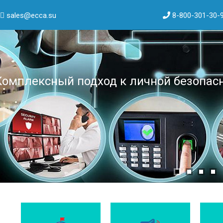
sales@ecca.su
8-800-301-30-
Комплексный подход к личной безопасн