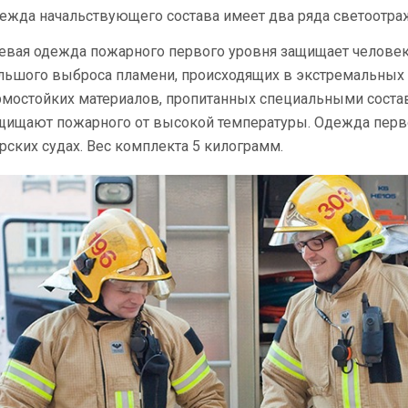
ежда начальствующего состава имеет два ряда светоотра
евая одежда пожарного первого уровня защищает человек
льшого выброса пламени, происходящих в экстремальных с
рмостойких материалов, пропитанных специальными соста
щищают пожарного от высокой температуры. Одежда перво
рских судах. Вес комплекта 5 килограмм.