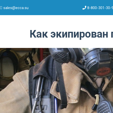
sales@ecca.su
8-800-301-30-
Как экипирован