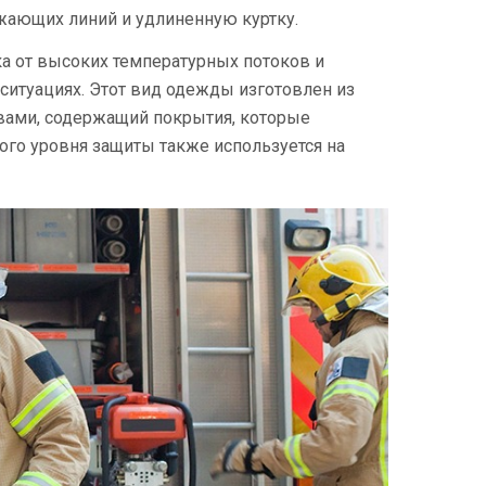
жающих линий и удлиненную куртку.
а от высоких температурных потоков и
итуациях. Этот вид одежды изготовлен из
вами, содержащий покрытия, которые
го уровня защиты также используется на