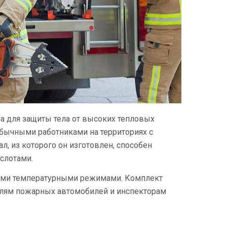
а для защиты тела от высоких тепловых
бычными работниками на территориях с
л, из которого он изготовлен, способен
слотами.
кими температурными режимами. Комплект
елям пожарных автомобилей и инспекторам