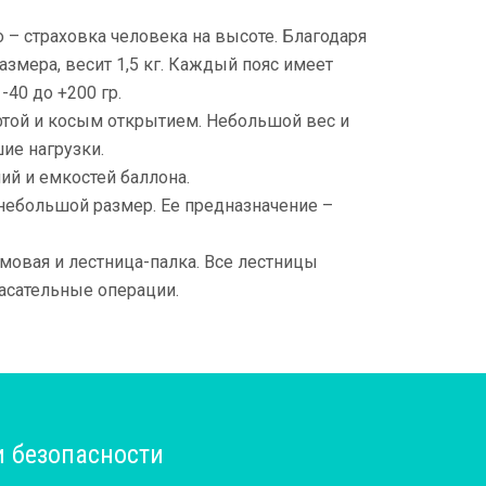
 – страховка человека на высоте. Благодаря
азмера, весит 1,5 кг. Каждый пояс имеет
-40 до +200 гр.
фтой и косым открытием. Небольшой вес и
ие нагрузки.
ий и емкостей баллона.
 небольшой размер. Ее предназначение –
мовая и лестница-палка. Все лестницы
асательные операции.
и безопасности