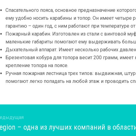
Спасательного пояса, основное предназначение которого
ему удобно носить карабины и топор. Он имеет четыре р
гарантию – один год, с ним работают при температуре от 
Пожарный карабин. Изготовлен из стали с винтовой му
маленькие габариты помогают ему выдерживать больш
Дыхательный аппарат. Имеет несколько рабочих давлен
Брезентовая кобура для топора весит 200 грамм, имеет
крепление топора на поясе.
Ручная пожарная лестница трех типов: выдвижная, штур
помогают легко попадать на любой этаж и проводить сп
едыдущая
едыдущая
legion – одна из лучших компаний в област
пись: