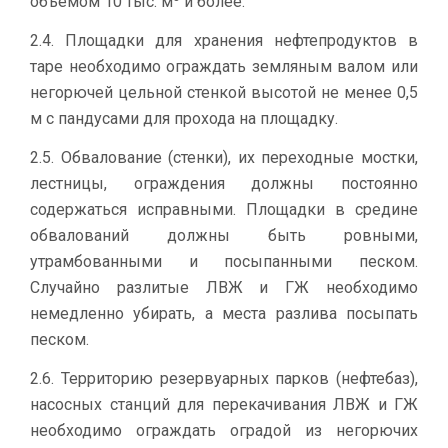
объемом 10 тыс. м
и более.
2.4. Площадки для хранения нефтепродуктов в
таре необходимо ограждать земляным валом или
негорючей цельной стенкой высотой не менее 0,5
м с пандусами для прохода на площадку.
2.5. Обвалование (стенки), их переходные мостки,
лестницы, ограждения должны постоянно
содержаться исправными. Площадки в средине
обвалований должны быть ровными,
утрамбованными и посыпанными песком.
Случайно разлитые ЛВЖ и ГЖ необходимо
немедленно убирать, а места разлива посыпать
песком.
2.6. Территорию резервуарных парков (нефтебаз),
насосных станций для перекачивания ЛВЖ и ГЖ
необходимо ограждать оградой из негорючих