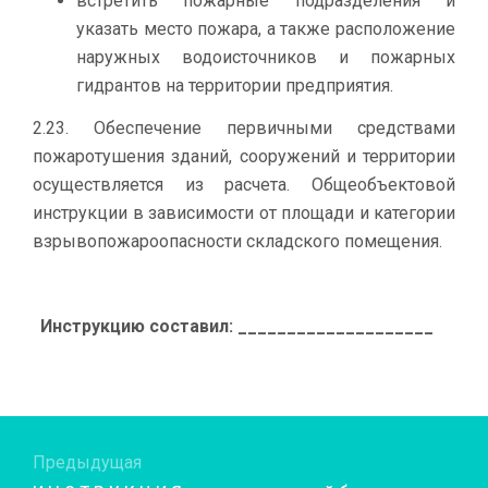
встретить пожарные подразделения и
указать место пожара, а также расположение
наружных водоисточников и пожарных
гидрантов на территории предприятия.
2.23. Обеспечение первичными средствами
пожаротушения зданий, сооружений и территории
осуществляется из расчета. Общеобъектовой
инструкции в зависимости от площади и категории
взрывопожароопасности складского помещения.
Ин­ст­рук­цию со­ста­вил: ____________________
Предыдущая