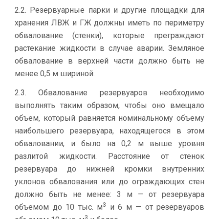
2.2. Резервуарные парки и другие площадки для
хранения ЛВЖ и ГЖ должны иметь по периметру
обвалование (стенки), которые преграждают
растекание жидкости в случае аварии. Земляное
обвалование в верхней части должно быть не
менее 0,5 м шириной.
2.3. Обвалование резервуаров необходимо
выполнять таким образом, чтобы оно вмещало
объем, который равняется номинальному объему
наибольшего резервуара, находящегося в этом
обваловании, и было на 0,2 м выше уровня
разлитой жидкости. Расстояние от стенок
резервуара до нижней кромки внутренних
уклонов обвалования или до ограждающих стен
должно быть не менее: 3 м — от резервуара
3
объемом до 10 тыс. м
и 6 м — от резервуаров
3