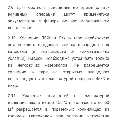
2.9. Для местного освещения во время сливо-
наливных операций могут применяться
аккумуляторные фонари во взрывобезопасном
исполнении.
2.10. Хранение ЛВЖ и ГЖ в таре необходимо
осуществлять в зданиях или на площадках под
навесами (в зависимости от климатических
условий). Навесы необходимо устраивать только
из негорючих материалов. Не разрешается
хранение в таре на открытых площадках
о
нефтепродуктов с температурой вспышки 45
С и
ниже.
2.11. Хранение жидкостей с температурой
о
вспышки паров выше 100
С в количестве до 60
3
м
разрешается в подземных хранилищах из
горючих материалов при условии устройства