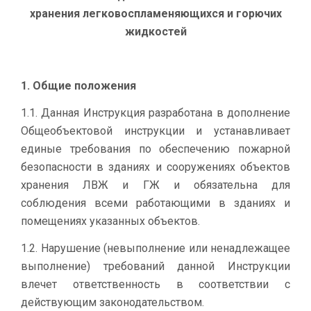
хра­не­ния лег­ко­вос­пла­ме­няю­щих­ся и го­рю­чих
жид­ко­стей
1. Общие положения
1.1. Данная Инструкция разработана в дополнение
Общеобъектовой инструкции и устанавливает
единые требования по обеспечению пожарной
безопасности в зданиях и сооружениях объектов
хранения ЛВЖ и ГЖ и обязательна для
соблюдения всеми работающими в зданиях и
помещениях указанных объектов.
1.2. Нарушение (невыполнение или ненадлежащее
выполнение) требований данной Инструкции
влечет ответственность в соответствии с
действующим законодательством.