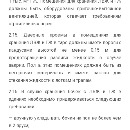
1 тыс. м
ГЖ. Помещения для хранения ЛВЖ и ГЖ
должны быть оборудованы приточно-вытяжной
вентиляцией, которая отвечает требованиям
строительных норм.
2.15. Дверные проемы в помещениях для
хранения ЛВЖ и ГЖ в таре должны иметь пороги с
пандусами высотой не менее 0,15 м для
предотвращения разлива жидкости в случае
аварии. Пол в этих помещениях должен быть из
негорючих материалов и иметь наклон для
стекания жидкости к лоткам и трапам.
2.16. В случае хранения бочек с ЛВЖ и ГЖ в
зданиях необходимо придерживаться следующих
требований:
— вручную укладывать бочки на пол не более чем
в 2 яруса;