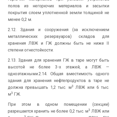
полов из негорючих материалов и засыпки
покрытия слоем уплотненной земли толщиной не
менее 0,2 м.
2.12. Здания и сооружения (за исключением
металлических резервуаров) складов для
хранения ЛВЖ и ГЖ должны быть не ниже II
степени огнестойкости.
2.13. Здания для хранения ГЖ в таре могут быть
высотой не более 3-х этажей, а ЛВЖ —
одноэтажными.2.14. Общая вместимость одного
здания для хранения нефтепродуктов в таре не
3
должна превышать 1,2 тыс. м
ЛВЖ или 6 тыс.
3
м
ГЖ.
При этом в одном помещении (секции)
3
разрешается хранить не более 0,2 тыс. м
ЛВЖ или
3